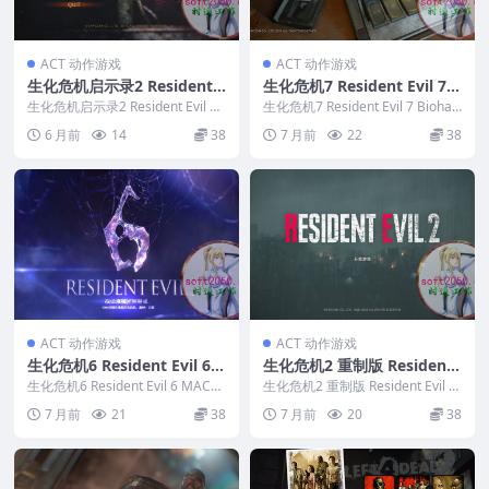
ACT 动作游戏
ACT 动作游戏
生化危机启示录2 Resident E
生化危机7 Resident Evil 7 B
vil Revelations 2 MAC游戏
iohazard MAC游戏 苹果电
生化危机启示录2 Resident Evil Re
生化危机7 Resident Evil 7 Biohaz
苹果电脑游戏 适配苹果OS系
velations 2 MAC...
脑游戏 适配苹果OS系统mac
ard MAC游戏 苹果...
6 月前
14
38
7 月前
22
38
统macOS
OS
ACT 动作游戏
ACT 动作游戏
生化危机6 Resident Evil 6
生化危机2 重制版 Resident
MAC游戏 苹果电脑游戏 适配
Evil 2 MAC游戏 苹果电脑游
生化危机6 Resident Evil 6 MAC游
生化危机2 重制版 Resident Evil 2
苹果OS系统macOS
戏 苹果电脑游戏 适配苹果O...
戏 适配苹果OS系统macOS
MAC游戏 苹果电脑游戏 适...
7 月前
21
38
7 月前
20
38