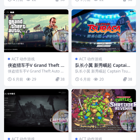
戏 适配苹果OS系统macOS
ACT 动作游戏
ACT 动作游戏
侠盗猎车手V Grand Theft A
队长小翼 新秀崛起 Captain
uto V MAC游戏 苹果电脑游
Tsubasa: Rise of New Cha
侠盗猎车手V Grand Theft Auto V
队长小翼 新秀崛起 Captain Tsuba
戏 适配苹果OS系统macOS
MAC游戏 苹果电脑游戏 适...
mpions MAC游戏 苹果电脑
sa: Rise of New C...
6 月前
29
38
6 月前
20
38
游戏 适配苹果OS系统macO
S
ACT 动作游戏
ACT 动作游戏