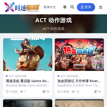
登录
ACT 动作游戏
ACT 动作游戏
ACT 动作游戏
ACT 动作游戏
黑道圣徒 重启版 Saints Row
热血西游记 天竺奇谭 River C
MAC游戏 苹果电脑游戏 适配
ity Saga: Journey to the W
黑道圣徒 重启版 Saints Row MAC
热血西游记 天竺奇谭 River City S
苹果OS系统macOS
游戏 苹果电脑游戏 适配苹果OS
est MAC游戏 苹果电脑游戏
aga: Journey to ...
4 周前
7
38
4 周前
10
38
系...
适配苹果OS系统macOS