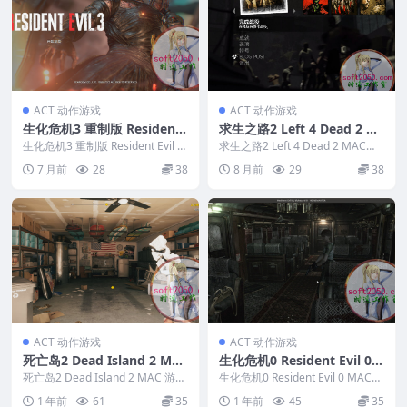
ACT 动作游戏
ACT 动作游戏
生化危机3 重制版 Resident
求生之路2 Left 4 Dead 2 M
Evil 3 MAC游戏 苹果电脑游
AC游戏 苹果电脑游戏 适配苹
生化危机3 重制版 Resident Evil 3
求生之路2 Left 4 Dead 2 MAC游
戏 适配苹果OS系统macOS
MAC游戏 苹果电脑游戏 适...
果OS系统macOS
戏 苹果电脑游戏 适配苹果OS系...
7 月前
28
38
8 月前
29
38
ACT 动作游戏
ACT 动作游戏
死亡岛2 Dead Island 2 MA
生化危机0 Resident Evil 0
C 游戏 苹果电脑游戏 适配系
MAC游戏 苹果电脑游戏 适配
死亡岛2 Dead Island 2 MAC 游戏
生化危机0 Resident Evil 0 MAC游
统macOS
苹果电脑游戏 适配系统mac...
系统15
戏 苹果电脑游戏 适配系统1...
1 年前
61
35
1 年前
45
35