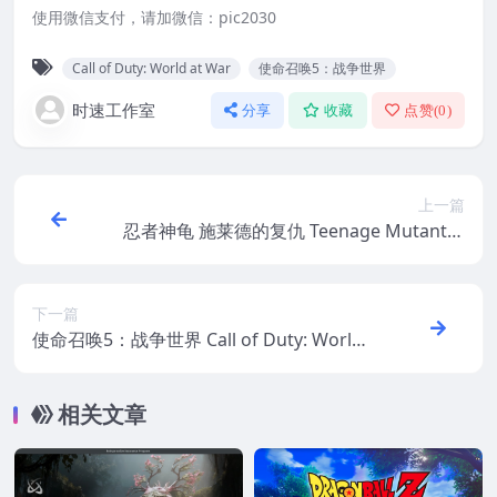
使用微信支付，请加微信：pic2030
Call of Duty: World at War
使命召唤5：战争世界
时速工作室
分享
收藏
点赞(
0
)
上一篇
忍者神龟 施莱德的复仇 Teenage Mutant N
inja Turtles: Shredder’s Revenge WIN游
戏 PC电脑游戏 适配系统WINDOWS
下一篇
使命召唤5：战争世界 Call of Duty: World
at War WIN游戏 PC电脑游戏 适配系统WIN
DOWS
相关文章