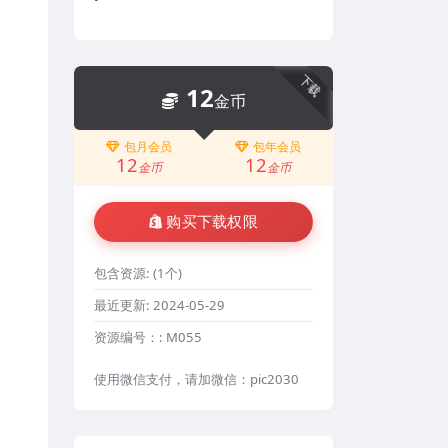
下载
12
金币
包月会员
包年会员
12
12
金币
金币
购买下载权限
包含资源:
(1个)
最近更新:
2024-05-29
资源编号：:
M055
使用微信支付，请加微信：pic2030