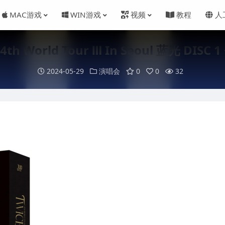
MAC游戏
WIN游戏
视频
教程
人
 4th World Tour Ⅲ In Seoul 蓝光 DISC 1 
2024-05-29
演唱会
0
0
32