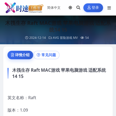
登录
木筏生存 Raft MAC游戏 苹果电脑游戏 适配系
统14 15
2024-12-14
AVG 冒险游戏
MV
54
详情介绍
常见问题
木筏生存 Raft MAC游戏 苹果电脑游戏 适配系统
14 15
英文名称：Raft
版本：1.09