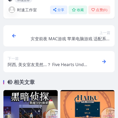
时速工作室
分享
收藏
点赞(
0
)
上一篇
灾变前夜 MAC游戏 苹果电脑游戏 适配系统
14 15
下一篇
阿西, 美女室友竟然…？ Five Hearts Under
One Roof MAC游戏 苹果电脑游戏 适配系
统14 15
相关文章