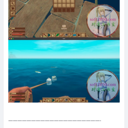
————————————————————-