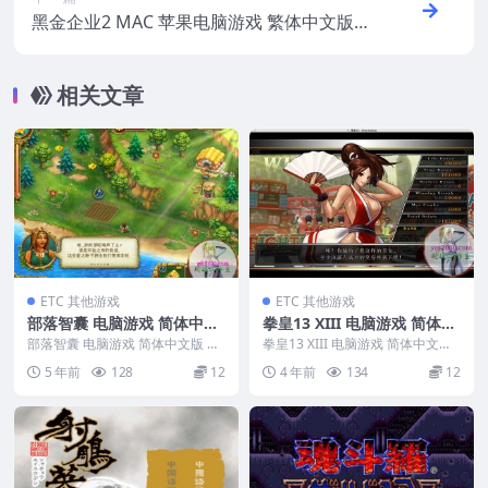
黑金企业2 MAC 苹果电脑游戏 繁体中文版
支援10.13 10.14 10.15 11 12 适用于APPLE
CPU
相关文章
ETC 其他游戏
ETC 其他游戏
部落智囊 电脑游戏 简体中文
拳皇13 XIII 电脑游戏 简体中
版 支援win11 win10 win7
文版 支援win11 win10 win
部落智囊 电脑游戏 简体中文版 支
拳皇13 XIII 电脑游戏 简体中文版
援win11 win10 win7 ...
7
支援win11 win10 win7 ...
5 年前
128
12
4 年前
134
12