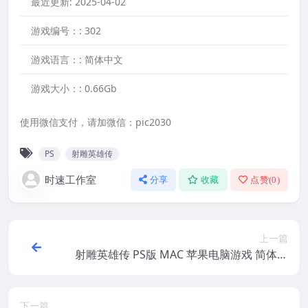
最近更新:
2025-04-02
游戏编号：:
302
游戏语言：:
简体中文
游戏大小：:
0.66Gb
使用微信支付，请加微信：pic2030
PS
射雕英雄传
时速工作室
分享
收藏
点赞(
0
)
上一篇
射雕英雄传 PS版 MAC 苹果电脑游戏 简体中
文版 支援10.13 10.14 10.15 11 12 适用于A
PPLE CPU
下一篇