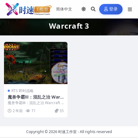
登录
Warcraft 3
RTS 即时战略
魔兽争霸Ⅲ：混乱之治 Warc
raft 3 MAC游戏 苹果电脑游
魔兽争霸Ⅲ：混乱之治 Warcraft 3
戏 适配系统13 14 15
MAC游戏 苹果电脑游戏 适配系统
2 年前
71
35
1...
Copyright © 2026
时速工作室
- All rights reserved