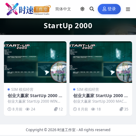
登录
StartUp 2000
SIM 模拟经营
SIM 模拟经营
创业大赢家 StartUp 2000 W
创业大赢家 StartUp 2000 M
IN游戏 PC电脑游戏 适配系统
AC游戏 苹果电脑游戏 适配苹
创业大赢家 StartUp 2000 WIN游
创业大赢家 StartUp 2000 MAC游
WIN10 WIN11
戏 PC电脑游戏 适配系统WIN1...
果OS系统macOS
戏 苹果电脑游戏 适配苹果OS系
8 月前
24
12
8 月前
18
35
统...
Copyright © 2026
时速工作室
- All rights reserved