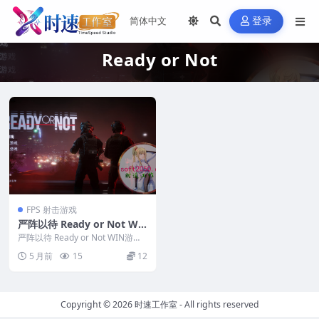
登录
Ready or Not
FPS 射击游戏
严阵以待 Ready or Not WI
N游戏 PC电脑游戏 适配系统
严阵以待 Ready or Not WIN游戏
WINDOWS
PC电脑游戏 适配系统WINDO...
5 月前
15
12
Copyright © 2026
时速工作室
- All rights reserved