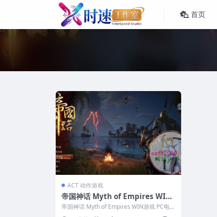
首页
ACT 动作游戏
帝国神话 Myth of Empires WIN
游戏 PC电脑游戏 适配系统WIN10
帝国神话 Myth of Empires WIN游戏 PC电脑
WIN11
游戏 适配系统WI...