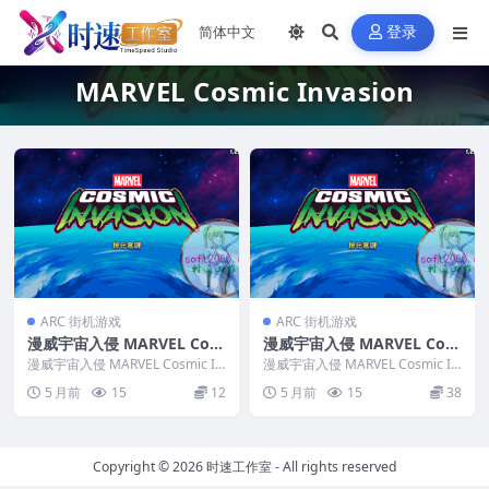
登录
MARVEL Cosmic Invasion
ARC 街机游戏
ARC 街机游戏
漫威宇宙入侵 MARVEL Cos
漫威宇宙入侵 MARVEL Cos
mic Invasion WIN游戏 PC
mic Invasion MAC游戏 苹
漫威宇宙入侵 MARVEL Cosmic In
漫威宇宙入侵 MARVEL Cosmic In
电脑游戏 适配系统WINDOW
vasion WIN游戏 PC电脑...
果电脑游戏 适配苹果OS系统
vasion MAC游戏 苹果电脑...
5 月前
15
12
5 月前
15
38
S
macOS
Copyright © 2026
时速工作室
- All rights reserved