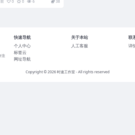
月前
0
0
6
38
快速导航
关于本站
联
个人中心
人工客服
详
标签云
专注
网址导航
Copyright © 2026
时速工作室
- All rights reserved