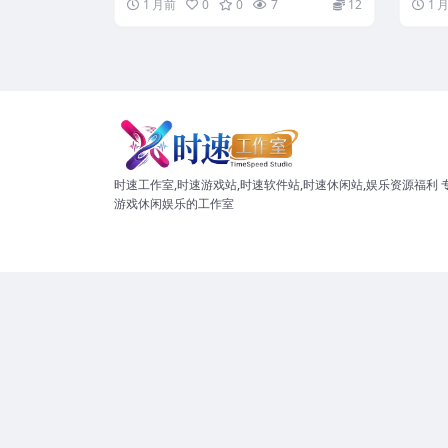
1 月前
0
0
7
12
1 
时速工作室,时速游戏站,时速软件站,时速休闲站,娱乐资源福利 
游戏休闲娱乐的工作室