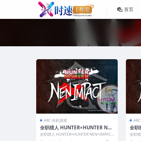
首页
ARC 街机游戏
AR
全职猎人 HUNTER×HUNTER NE
全职猎
N×IMPACT WIN游戏 PC电脑游戏
N×I
全职猎人 HUNTER×HUNTER NEN×IMPACT
全职猎人
适配系统WINDOWS
戏 
WIN游戏 PC电脑...
MAC游