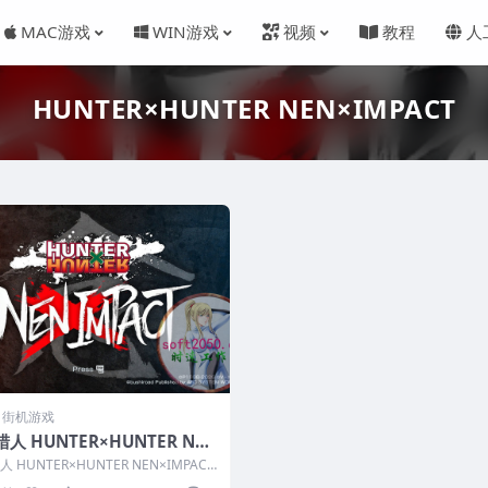
MAC游戏
WIN游戏
视频
教程
人
HUNTER×HUNTER NEN×IMPACT
C 街机游戏
人 HUNTER×HUNTER NE
MPACT MAC游戏 苹果电脑游
 HUNTER×HUNTER NEN×IMPACT
适配苹果OS系统macOS
戏 苹果电脑...