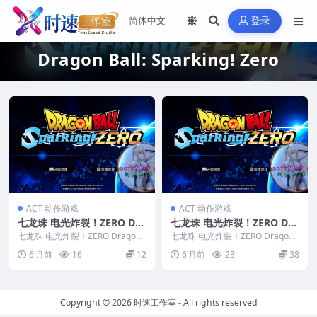
登录
Dragon Ball: Sparking! Zero
ACT 动作游戏
ACT 动作游戏
七龙珠 电光炸裂！ZERO Dra
七龙珠 电光炸裂！ZERO Dra
gon Ball: Sparking! Zero
gon Ball: Sparking! Zero M
七龙珠 电光炸裂！ZERO Dragon
七龙珠 电光炸裂！ZERO Dragon
WIN游戏 PC电脑游戏 适配系
Ball: Sparking! Zer...
AC游戏 苹果电脑游戏 适配苹
Ball: Sparking! Zer...
6 月前
16
12
6 月前
23
38
统WINDOWS
果OS系统macOS
Copyright © 2026
时速工作室
- All rights reserved