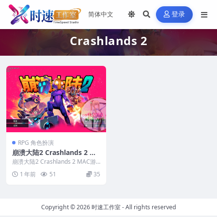
登录
Crashlands 2
RPG 角色扮演
崩溃大陆2 Crashlands 2 M
AC游戏 苹果电脑游戏 适配系
崩溃大陆2 Crashlands 2 MAC游
统15
戏 苹果电脑游戏 适配系统15 &...
1 年前
51
35
Copyright © 2026
时速工作室
- All rights reserved