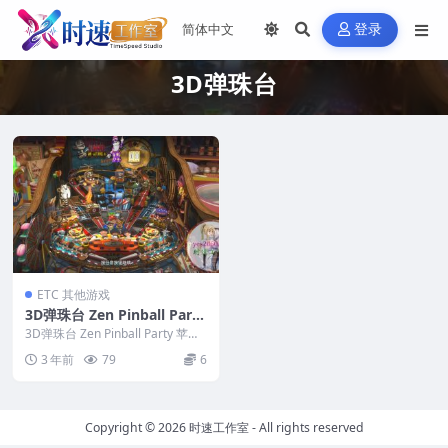
登录
3D弹珠台
ETC 其他游戏
3D弹珠台 Zen Pinball Party
苹果 MAC电脑游戏 原生中文
3D弹珠台 Zen Pinball Party 苹果
版
MAC电脑游戏 原生中文版...
3 年前
79
6
Copyright © 2026
时速工作室
- All rights reserved