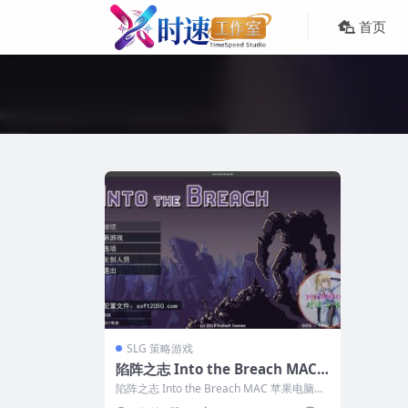
首页
SLG 策略游戏
陷阵之志 Into the Breach MAC
苹果电脑游戏 原生中文版 支持10.1
陷阵之志 Into the Breach MAC 苹果电脑游
5 11 12 13
戏 原生中文版 支持...