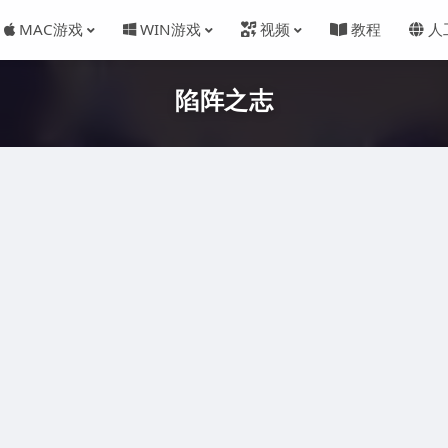
MAC游戏
WIN游戏
视频
教程
人
陷阵之志