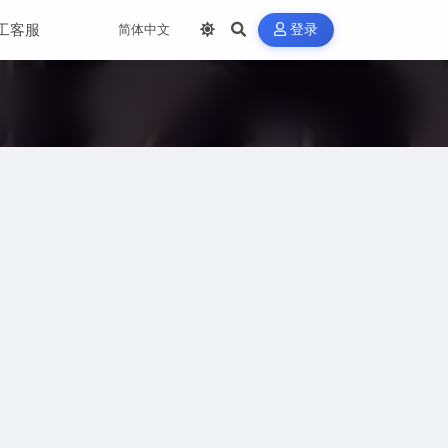
工客服
登录