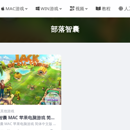
MAC游戏
WIN游戏
视频
教程
人
部落智囊
C 其他游戏
智囊 MAC 苹果电脑游戏 简体
支援10.13 10.14 10.15 11
囊 MAC 苹果电脑游戏 简体中文版 支
适用于APPLE CPU
 10.14 10.1...