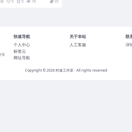
年前
0
0
76
35
快速导航
关于本站
联
个人中心
人工客服
详
标签云
专注
网址导航
Copyright © 2026
时速工作室
- All rights reserved