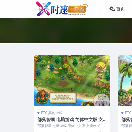
首页
ETC 其他游戏
ET
部落智囊 电脑游戏 简体中文版 支
部落
援win11 win10 win7
中文版 
部落智囊 电脑游戏 简体中文版 支援win11 w
部落智
12 
in10 win7 ...
援10.13