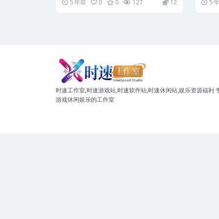
5 年前
0
0
127
12
5 
时速工作室,时速游戏站,时速软件站,时速休闲站,娱乐资源福利 
游戏休闲娱乐的工作室