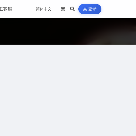
工客服
登录