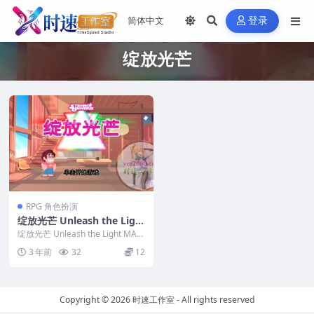
登录
绽放光芒
RPG 角色扮演
绽放光芒 Unleash the Ligh
t MAC游戏
绽放光芒 Unleash the Light MAC
游戏 英文名称...
3 年前
32
12
Copyright © 2026
时速工作室
- All rights reserved