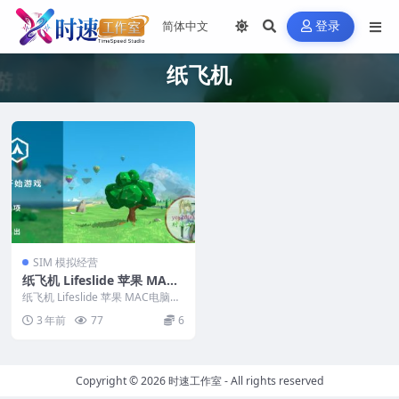
登录
纸飞机
SIM 模拟经营
纸飞机 Lifeslide 苹果 MAC
电脑游戏 原生中文版
纸飞机 Lifeslide 苹果 MAC电脑游
戏 原生中文版 英文...
3 年前
77
6
Copyright © 2026
时速工作室
- All rights reserved