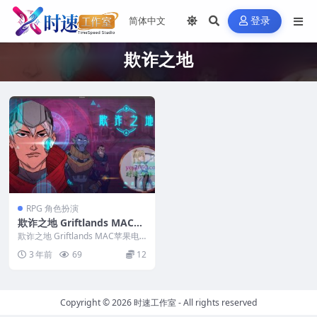
登录
欺诈之地
RPG 角色扮演
欺诈之地 Griftlands MAC苹
果电脑游戏 原生中文版 支持
欺诈之地 Griftlands MAC苹果电
12 13 14
脑游戏 原生中文版 支持12 13 ...
3 年前
69
12
Copyright © 2026
时速工作室
- All rights reserved