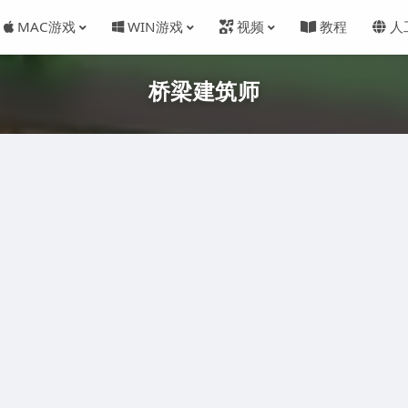
MAC游戏
WIN游戏
视频
教程
人
桥梁建筑师