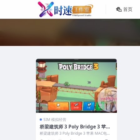
首页
SIM 模拟经营
桥梁建筑师 3 Poly Bridge 3 苹果
MAC电脑游戏 原生中文版
桥梁建筑师 3 Poly Bridge 3 苹果 MAC电脑
游戏 原生中文版 &...