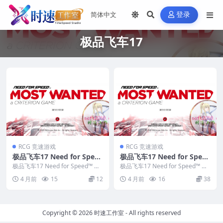
登录
极品飞车17
RCG 竞速游戏
RCG 竞速游戏
极品飞车17 Need for Speed
极品飞车17 Need for Speed
™ Most Wanted WIN游戏
™ Most Wanted MAC游戏
极品飞车17 Need for Speed™ Mo
极品飞车17 Need for Speed™ Mo
PC电脑游戏 适配系统WIND
st Wanted WIN游戏...
苹果电脑游戏 适配苹果OS系
st Wanted MAC游戏...
4 月前
15
12
4 月前
16
38
OWS
统macOS
Copyright © 2026
时速工作室
- All rights reserved