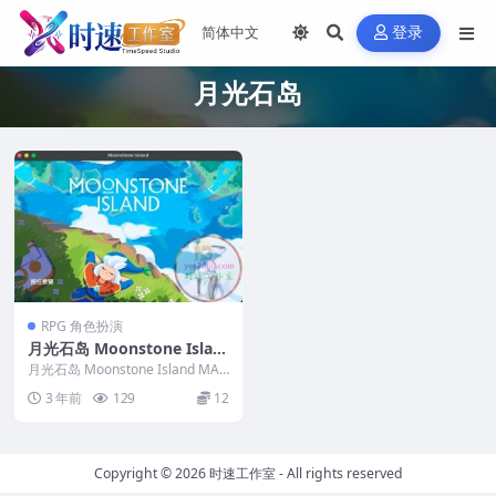
登录
月光石岛
RPG 角色扮演
月光石岛 Moonstone Islan
d MAC苹果电脑游戏 原生中
月光石岛 Moonstone Island MAC
文版 支持12 13 14
苹果电脑游戏 原生中文版 支持...
3 年前
129
12
Copyright © 2026
时速工作室
- All rights reserved