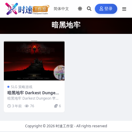
登录
暗黑地牢
SLG 策略游戏
暗黑地牢 Darkest Dungeon
苹果 MAC电脑游戏 原生中文
暗黑地牢 Darkest Dungeon 苹果
版
MAC电脑游戏 原生中文版 &n...
3 年前
76
6
Copyright © 2026
时速工作室
- All rights reserved