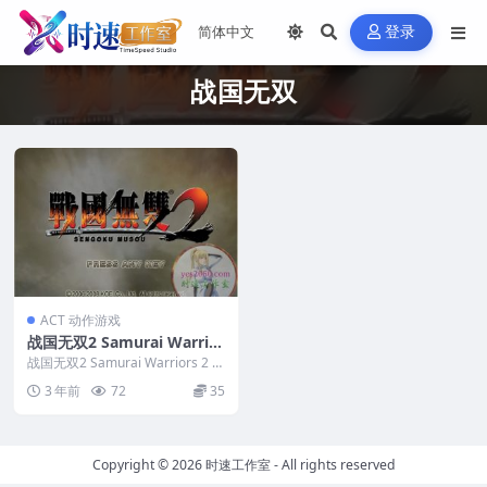
登录
战国无双
ACT 动作游戏
战国无双2 Samurai Warrior
s 2 MAC游戏
战国无双2 Samurai Warriors 2 M
AC游戏 英文...
3 年前
72
35
Copyright © 2026
时速工作室
- All rights reserved