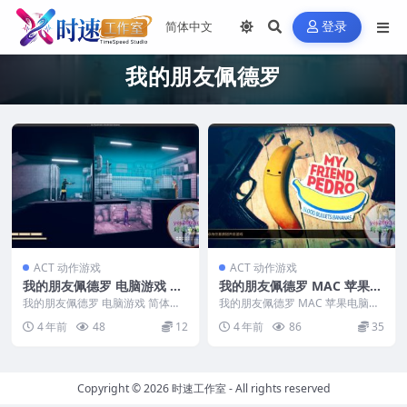
登录
我的朋友佩德罗
ACT 动作游戏
ACT 动作游戏
我的朋友佩德罗 电脑游戏 简
我的朋友佩德罗 MAC 苹果电
体中文版 支援win11 win10
脑游戏 简体中文版 支援10.1
我的朋友佩德罗 电脑游戏 简体中
我的朋友佩德罗 MAC 苹果电脑游
win7
文版 支援win11 win10 win7 &n...
3 10.14 10.15 11 12 适用于
戏 简体中文版 支援10.13 10.14
4 年前
48
12
4 年前
86
35
1...
APPLE CPU
Copyright © 2026
时速工作室
- All rights reserved