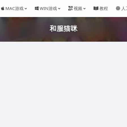
MAC游戏
WIN游戏
视频
教程
人
和服猫咪