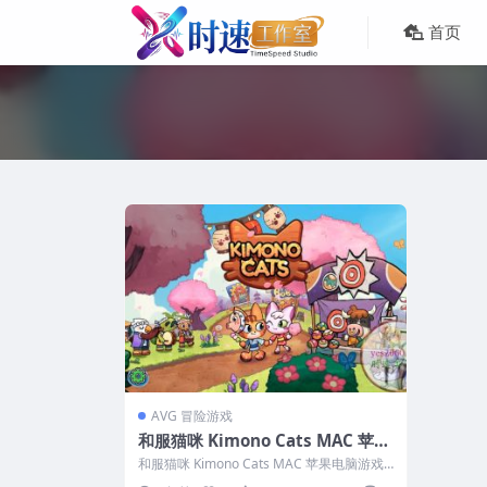
首页
AVG 冒险游戏
和服猫咪 Kimono Cats MAC 苹果
电脑游戏 原生中文版
和服猫咪 Kimono Cats MAC 苹果电脑游戏
原生中文版 ...