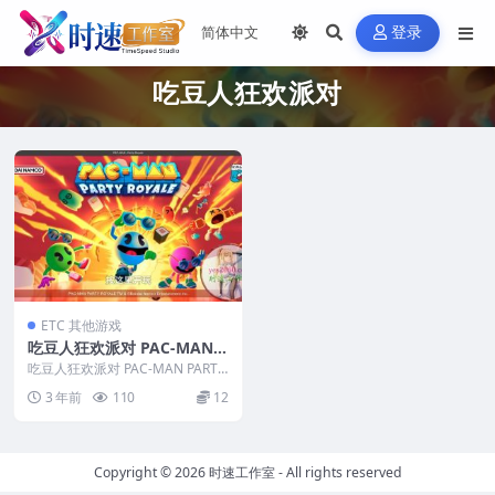
登录
吃豆人狂欢派对
ETC 其他游戏
吃豆人狂欢派对 PAC-MAN P
ARTY 苹果 MAC电脑游戏 原
吃豆人狂欢派对 PAC-MAN PARTY
生中文版
苹果 MAC电脑游戏 原生中文版
3 年前
110
12
&...
Copyright © 2026
时速工作室
- All rights reserved