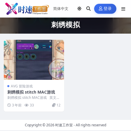
登录
刺绣模拟
AVG 冒险游戏
刺绣模拟 stitch MAC游戏
刺绣模拟 stitch MAC游戏 英文名
称：stitch 版本：...
3 年前
33
12
Copyright © 2026
时速工作室
- All rights reserved