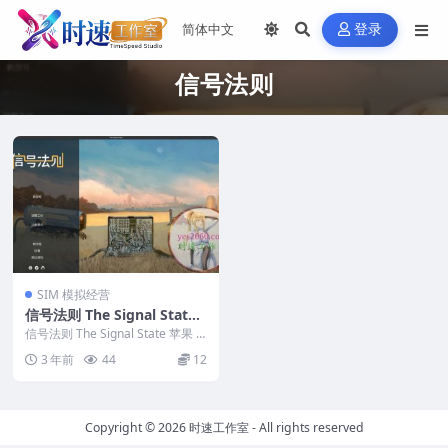
登录
信号法则
SIM 模拟经营
信号法则 The Signal State
苹果 MAC电脑游戏 原生中文
信号法则 The Signal State 苹果 M
版
AC电脑游戏 原生中文版 &...
3 年前
44
12
Copyright © 2026
时速工作室
- All rights reserved