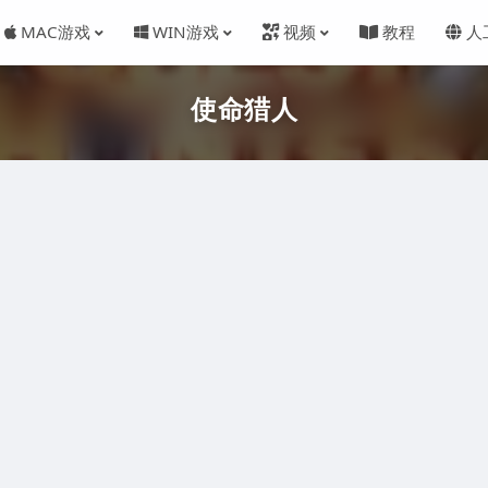
MAC游戏
WIN游戏
视频
教程
人
使命猎人