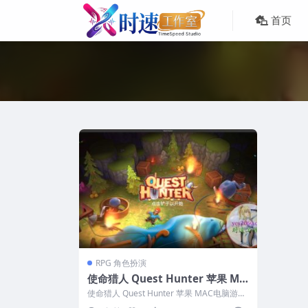
首页
RPG 角色扮演
使命猎人 Quest Hunter 苹果 MA
C电脑游戏 原生中文版
使命猎人 Quest Hunter 苹果 MAC电脑游戏
原生中文版 ...