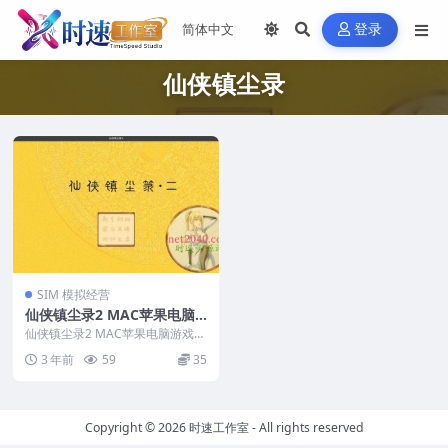
登录
仙侠镇尘录
SIM 模拟经营
仙侠镇尘录2 MAC苹果电脑
游戏中文版 支持12 13 14
仙侠镇尘录2 MAC苹果电脑游戏中
文版 支持12 13 14 版本...
3 年前
59
35
Copyright © 2026
时速工作室
- All rights reserved