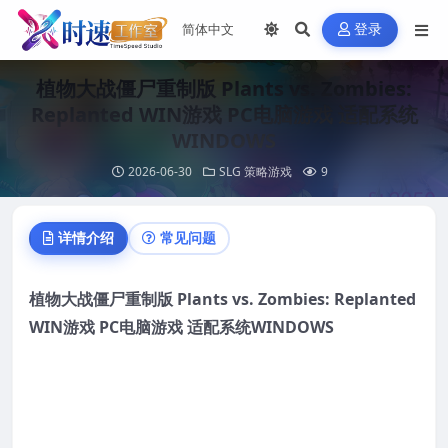
登录
植物大战僵尸重制版 Plants vs. Zombies:
Replanted WIN游戏 PC电脑游戏 适配系统
WINDOWS
2026-06-30
SLG 策略游戏
9
详情介绍
常见问题
植物大战僵尸重制版
Plants vs. Zombies: Replanted
WIN游
戏
PC
电脑
游
戏
适配系
统
WINDOWS