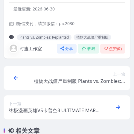
最近更新:
2026-06-30
使用微信支付，请加微信：pic2030
Plants vs. Zombies: Replanted
植物大战僵尸重制版
时速工作室
分享
收藏
点赞(
0
)
上一篇
植物大战僵尸重制版 Plants vs. Zombies: R
eplanted MAC游戏 苹果电脑游戏 适配苹果
OS系统macOS
下一篇
终极漫画英雄VS卡普空3 ULTIMATE MARVE
L VS. CAPCOM 3 MAC游戏 苹果电脑游戏
适配苹果OS系统macOS
相关文章