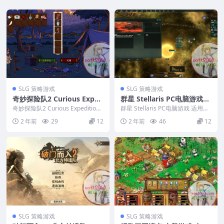
SLG 策略游戏
SLG 策略游戏
奇妙探险队2 Curious Exped
群星 Stellaris PC电脑游戏
ition 2 PC电脑游戏 适用WI
适用WIN11 WIN10
奇妙探险队2 Curious Expedition
群星 Stellaris PC电脑游戏 适用WI
N11 WIN10
2 PC电脑游戏 适用WIN...
N11 WIN10 ...
2 年前
29
12
2 年前
46
12
SLG 策略游戏
SLG 策略游戏