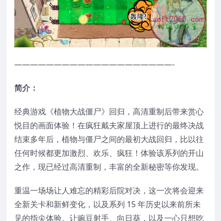
————————————————————-
简介：
经典游戏《植物大战僵尸》回归，高清重制后带来赏心
悦目的画面体验！在疯狂戴夫家屋顶上进行的最终决战
结束多年后，植物与僵尸之间的最初大战回归，比以往
任何时候都更加激烈、欢乐、疯狂！体验该系列的开山
之作，现已经过高清重制，丰富的全新秘密等你发现。
重温一场场让人难忘的精彩后院对决，这一次将会迎来
全新关卡和新鲜变化，以及系列 15 年历史以来前所未
见的指尖体验。让豌豆射手、向日葵，以及一心只想吃