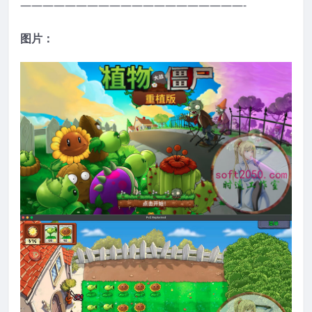
————————————————————-
图片：