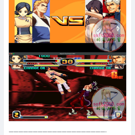
————————————————————-