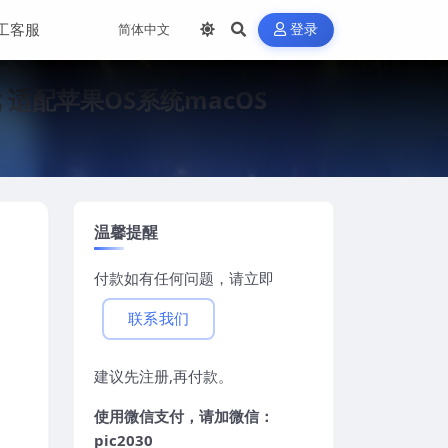
工客服
登录
游戏 适配苹果OS系统macOS
温馨提醒
付款如有任何问题，请立即
联系我们
建议先注册,再付款。
使用微信支付，请加微信：
pic2030