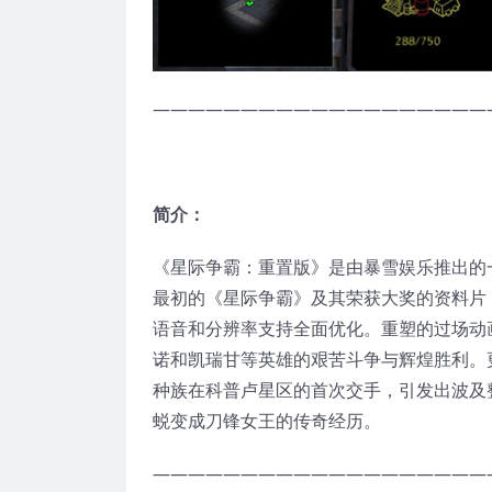
———————————————————
简介：
《星际争霸：重置版》是由暴雪娱乐推出的
最初的《星际争霸》及其荣获大奖的资料片
语音和分辨率支持全面优化。重塑的过场动
诺和凯瑞甘等英雄的艰苦斗争与辉煌胜利。
种族在科普卢星区的首次交手，引发出波及
蜕变成刀锋女王的传奇经历。
———————————————————