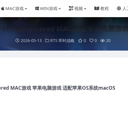
MAC游戏
WIN游戏
视频
教程
人
aft Remastered MAC游戏 苹果电脑
2026-05-13
RTS 即时战略
0
0
20
stered MAC游戏 苹果电脑游戏 适配苹果OS系统macOS