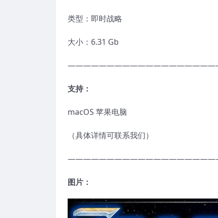
类型：即时战略
大小：6.31 Gb
———————————————————
支持：
macOS 苹果电脑
（具体详情可联系我们）
———————————————————
图片：