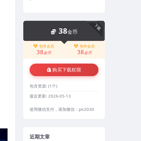
下载
38
金币
包月会员
包年会员
38
38
金币
金币
购买下载权限
包含资源:
(1个)
最近更新:
2026-05-13
使用微信支付，请加微信：pic2030
近期文章