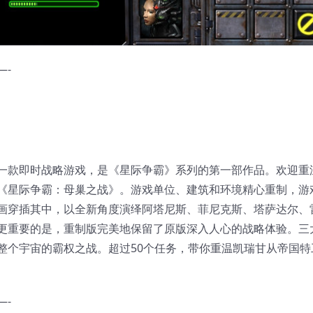
—-
一款即时战略游戏，是《星际争霸》系列的第一部作品。欢迎重
《星际争霸：母巢之战》。游戏单位、建筑和环境精心重制，游
画穿插其中，以全新角度演绎阿塔尼斯、菲尼克斯、塔萨达尔、
更重要的是，重制版完美地保留了原版深入人心的战略体验。三
整个宇宙的霸权之战。超过50个任务，带你重温凯瑞甘从帝国特
—-