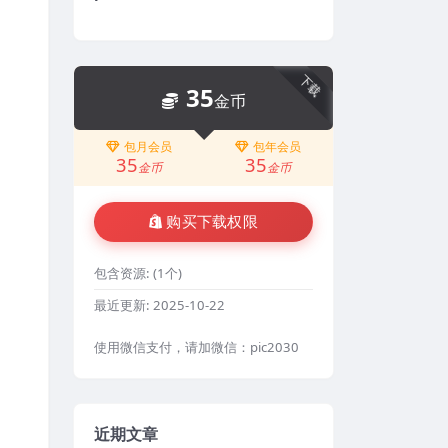
下载
35
金币
包月会员
包年会员
35
35
金币
金币
购买下载权限
包含资源:
(1个)
最近更新:
2025-10-22
使用微信支付，请加微信：pic2030
近期文章