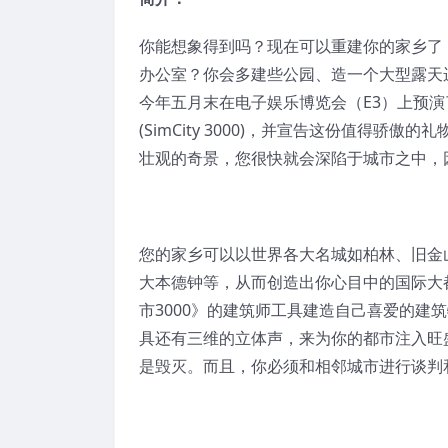
你能想象得到吗？现在可以重建你的家乡了
办公室？你会多建些公园、造一个大型露天运
今年五月末在电子娱乐博览会（E3）上预演了《
(SimCity 3000)，并宣告这份值得
壮观的奇景，您很快就会深陷于城市之中，
您的家乡可以以世界各大名城如柏林、旧金
大本德钟等，从而创造出你心目中的国际大
市3000》的建筑师工具建造自己喜爱的建
具还有三维的立体声，来为你的都市注入旺
是毁灭。而且，你必须和相邻城市进行谈判