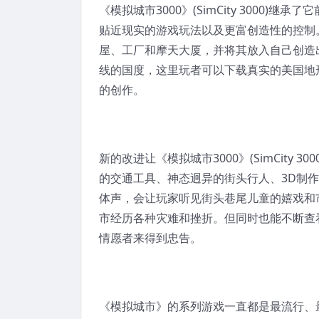
《模拟城市3000》(SimCity 300
贴近现实的游戏玩法以及更富创造性的控制
屋、工厂和摩天大厦，并将其放入自己创造出的
线的国度，这里玩者可以下载真实的美国地形图用在
的创作。
新的改进让《模拟城市3000》(SimCit
的交通工具、神态迥异的街头行人、3D制
体声，会让玩家听见街头巷尾儿童的嬉戏和
市经历各种灾难和挫折。但同时也能不断查
情愿者来得到忠告。
《模拟城市》的系列游戏一直都是最流行、