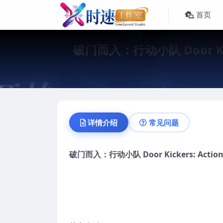
首页
破门而入：行动小队 Door Kic
详情介绍
常见问题
破门而入：行
动
小
队
Door Kickers: Acti