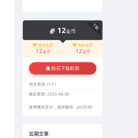
下载
12
金币
包月会员
包年会员
12
12
金币
金币
购买下载权限
包含资源:
(1个)
最近更新:
2025-08-30
使用微信支付，请加微信：pic2030
近期文章