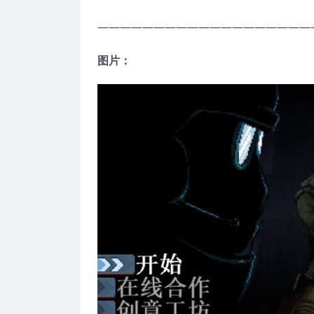
———————————————————
图片：