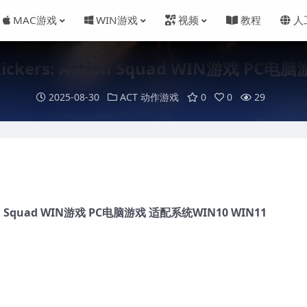
MAC游戏
WIN游戏
视频
教程
人
kers: Action Squad WIN游戏 PC电
2025-08-30
ACT 动作游戏
0
0
29
on Squad WIN游
戏
PC
电脑
游
戏
适配系
统
WIN10 WIN11