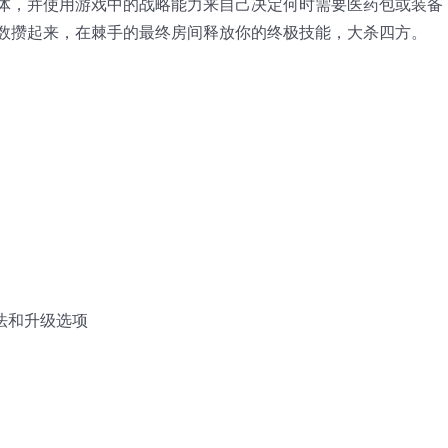
体，并使用游戏中的战略能力来自己决定何时需要医药包或装备
数攒起来，在棘手的最终房间释放你的终极技能，大杀四方。
法和升级选项