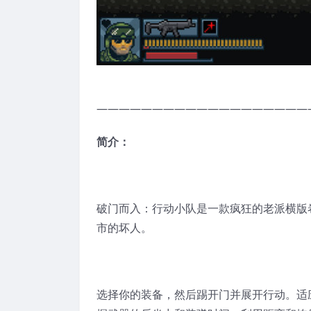
———————————————————
简介：
破门而入：行动小队是一款疯狂的老派横版卷
市的坏人。
选择你的装备，然后踢开门并展开行动。适