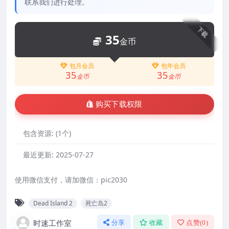
联系我们进行处理。
下载
35
金币
包月会员
包年会员
35
35
金币
金币
购买下载权限
包含资源:
(1个)
最近更新:
2025-07-27
使用微信支付，请加微信：pic2030
Dead Island 2
死亡岛2
时速工作室
分享
收藏
点赞(
0
)