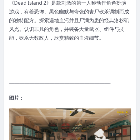
《Dead Island 2》是款刺激的第一人称动作角色扮演
游戏，有着恐怖、黑色幽默与夸张的丧尸砍杀调制而成
的独特配方。探索遍地血污并且尸满为患的经典洛杉矶
风光。认识非凡的角色，并装备大量武器、组件与技
能，砍杀无数敌人，欣赏精致的血液细节。
————————————————————-
图片：