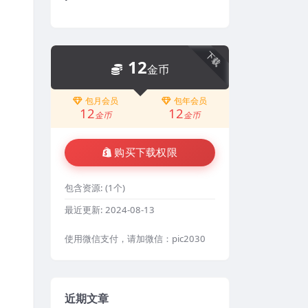
下载
12
金币
包月会员
包年会员
12
12
金币
金币
购买下载权限
包含资源:
(1个)
最近更新:
2024-08-13
使用微信支付，请加微信：pic2030
近期文章