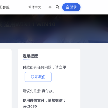
工客服
登录
戏 适用WIN11 WIN10
温馨提醒
付款如有任何问题，请立即
联系我们
建议先注册,再付款。
使用微信支付，请加微信：
pic2030