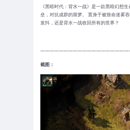
《黑暗时代：背水一战》是一款黑暗幻想生存
垒，对抗成群的噩梦。 置身于被致命迷雾
发抖，还是背水一战收回所有的世界？
———————————————————
截图：