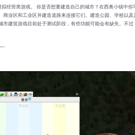
的一款模拟经营类游戏。 你是否想要建造自己的城市？在西奥小镇中你
、商业区和工业区并建造道路来连接它们。建造公园、学校以及
城市建筑游戏目前处于测试阶段，有些功能可能会有缺失。不过
—-