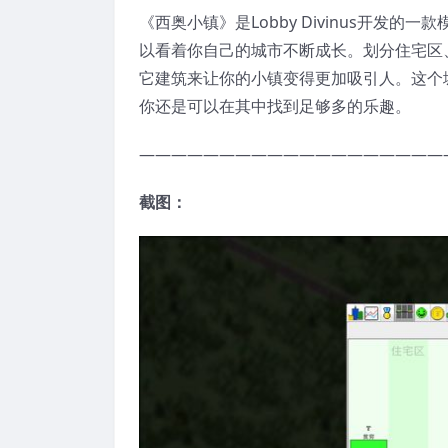
《西奥小镇》是Lobby Divinus开发
以看着你自己的城市不断成长。划分住宅区
它建筑来让你的小镇变得更加吸引人。这个
你还是可以在其中找到足够多的乐趣。
———————————————————
截图：