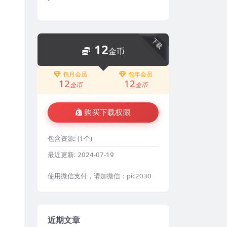
下载
12
金币
包月会员
包年会员
12
12
金币
金币
购买下载权限
包含资源:
(1个)
最近更新:
2024-07-19
使用微信支付，请加微信：pic2030
近期文章