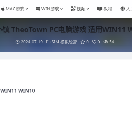
MAC游戏
WIN游戏
视频
教程
人
镇 TheoTown PC电脑游戏 适用WIN11 W
2024-07-19
SIM 模拟经营
0
0
54
IN11 WIN10