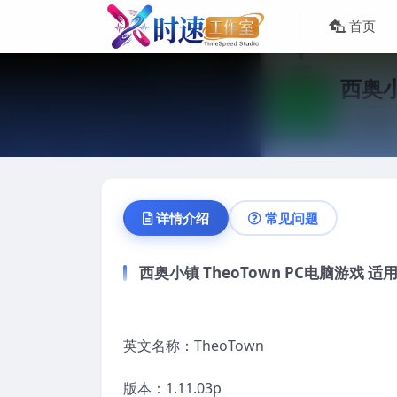
首页
西奥小
详情介绍
常见问题
西奥小镇 TheoTown PC电脑游戏 适用W
英文名称：TheoTown
版本：1.11.03p