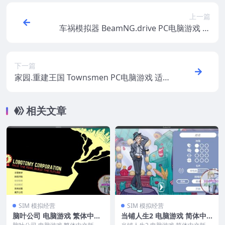
上一篇
车祸模拟器 BeamNG.drive PC电脑游戏 适
用WIN11 WIN10
下一篇
家园.重建王国 Townsmen PC电脑游戏 适
用WIN11 WIN10
相关文章
SIM 模拟经营
SIM 模拟经营
脑叶公司 电脑游戏 繁体中文
当铺人生2 电脑游戏 简体中
版 支援win11 win10 win7
文版 支援win11 win10 win