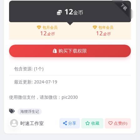
下载
12
金币
包月会员
包年会员
12
12
金币
金币
购买下载权限
包含资源:
(1个)
最近更新:
2024-07-19
使用微信支付，请加微信：pic2030
海狸浮生记
时速工作室
分享
收藏
点赞(
0
)