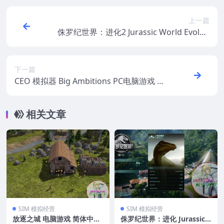
上一篇
侏罗纪世界：进化2 Jurassic World Evoluti
on 2 PC电脑游戏 适用WIN11 WIN10
下一篇
CEO 模拟器 Big Ambitions PC电脑游戏 适
用WIN11 WIN10
相关文章
SIM 模拟经营
SIM 模拟经营
放逐之城 电脑游戏 简体中文
侏罗纪世界：进化 Jurassic