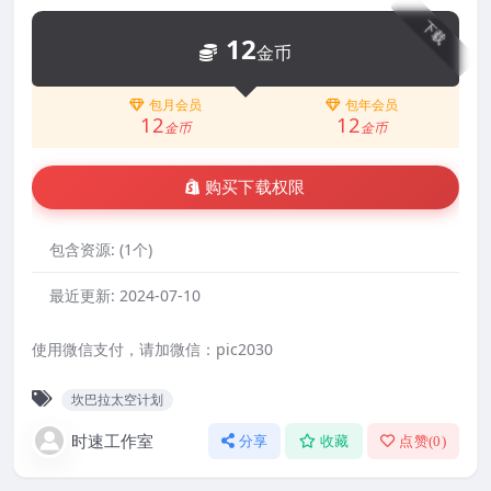
下载
12
金币
包月会员
包年会员
12
12
金币
金币
购买下载权限
包含资源:
(1个)
最近更新:
2024-07-10
使用微信支付，请加微信：pic2030
坎巴拉太空计划
时速工作室
分享
收藏
点赞(
0
)