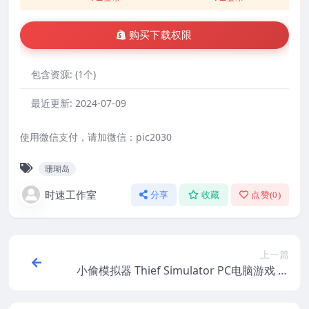
购买下载权限
包含资源:
(1个)
最近更新:
2024-07-09
使用微信支付，请加微信：pic2030
珊瑚岛
时速工作室
分享
收藏
点赞(
0
)
上一篇
小偷模拟器 Thief Simulator PC电脑游戏 适
用WIN11 WIN10