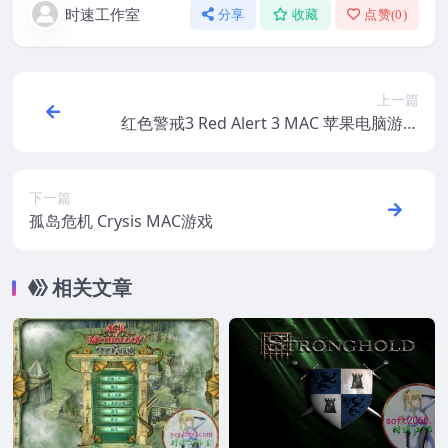
时速工作室
分享
收藏
点赞(
0
)
上一篇
红色警戒3 Red Alert 3 MAC 苹果电脑游戏
繁体中文版 支援12 13 14
下一篇
孤岛危机 Crysis MAC游戏
相关文章