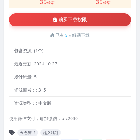
35
35
金币
金币
购买下载权限
已有
5
人解锁下载
包含资源:
(1个)
最近更新:
2024-10-27
累计销量:
5
资源编号：:
315
资源类型：:
中文版
使用微信支付，请加微信：pic2030
红色警戒
起义时刻