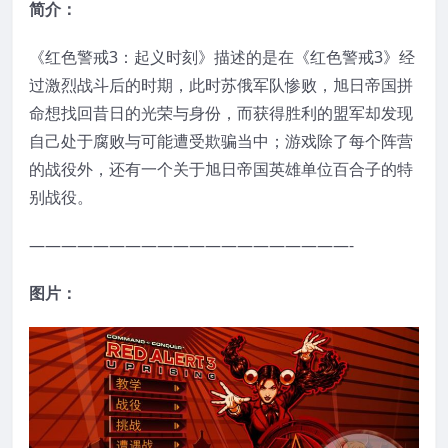
简介：
《红色警戒3：起义时刻》描述的是在《红色警戒3》经
过激烈战斗后的时期，此时苏俄军队惨败，旭日帝国拼
命想找回昔日的光荣与身份，而获得胜利的盟军却发现
自己处于腐败与可能遭受欺骗当中；游戏除了每个阵营
的战役外，还有一个关于旭日帝国英雄单位百合子的特
别战役。
————————————————————-
图片：