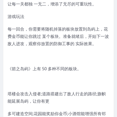
让每一关都独 一无二，增添了无尽的可重玩性。
游戏玩法
每一回合，你需要将随机掉落的板块放置到岛屿上，花
费金币能让你跳过 某个板块。准备就绪后，开始下一波
敌人进攻，观察你放置的防御工事的 实际效果。
《箭之岛屿》上有 50 多种不同的板块。
塔楼会攻击入侵者;道路搭建出了敌人行走的路径;旗帜
能延展岛屿，让你有更
多可建造空间;花园能奖励你金币;小酒馆能增强所有邻