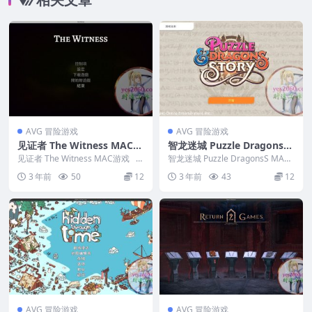
AVG 冒险游戏
AVG 冒险游戏
见证者 The Witness MAC游
智龙迷城 Puzzle DragonsS
戏
MAC游戏
见证者 The Witness MAC游戏 英
智龙迷城 Puzzle DragonsS MAC
文名称：The Wi...
游戏 英文名称：P...
3 年前
50
12
3 年前
43
12
AVG 冒险游戏
AVG 冒险游戏