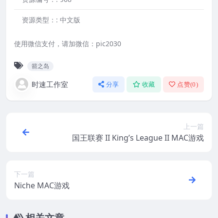
资源类型：:
中文版
使用微信支付，请加微信：pic2030
箭之岛
时速工作室
分享
收藏
点赞(
0
)
上一篇
国王联赛 II King’s League II MAC游戏
下一篇
Niche MAC游戏
相关文章