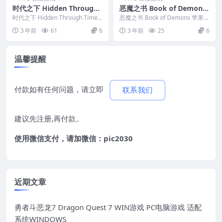
时代之下 Hidden Through
恶魔之书 Book of Demons
Time 苹果 MAC电脑游戏 原
苹果 MAC电脑游戏 原生中文
时代之下 Hidden Through Time
恶魔之书 Book of Demons 苹果
生中文版
苹果 MAC电脑游戏 原生中文...
版
MAC电脑游戏 原生中文版 &nb...
3 年前
61
6
3 年前
25
6
温馨提醒
付款如有任何问题，请立即
联系我们
建议先注册,再付款。
使用微信支付，请加微信：pic2030
近期文章
勇者斗恶龙7 Dragon Quest 7 WIN游戏 PC电脑游戏 适配
系统WINDOWS