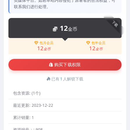
类媒体平台。如若本站内容侵犯了原著者的合法权益，可
联系我们进行处理。
下载
12
金币
包月会员
包年会员
12
12
金币
金币
购买下载权限
已有
1
人解锁下载
包含资源:
(1个)
最近更新:
2023-12-22
累计销量:
1
资源编号：:
908