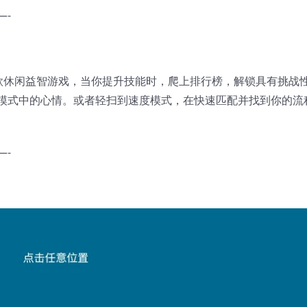
—-
爆的一款休闲益智游戏，当你提升技能时，爬上排行榜，解锁具有挑战
模式中的心情。或者轻扫到速度模式，在快速匹配并找到你的流
—-