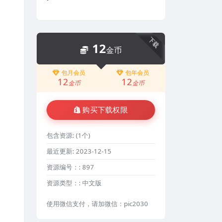
下载
12
金币
包月会员
包年会员
12
12
金币
金币
购买下载权限
包含资源:
(1个)
最近更新:
2023-12-15
资源编号：:
897
资源类型：:
中文版
使用微信支付，请加微信：pic2030