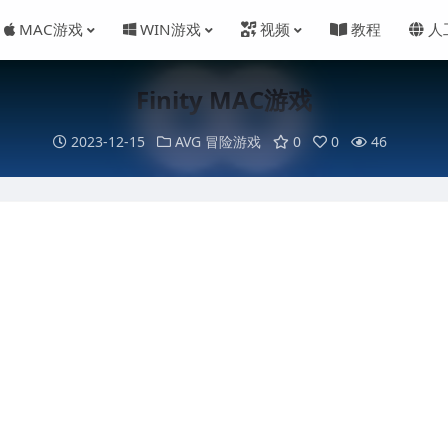
MAC游戏
WIN游戏
视频
教程
人
Finity MAC游戏
2023-12-15
AVG 冒险游戏
0
0
46