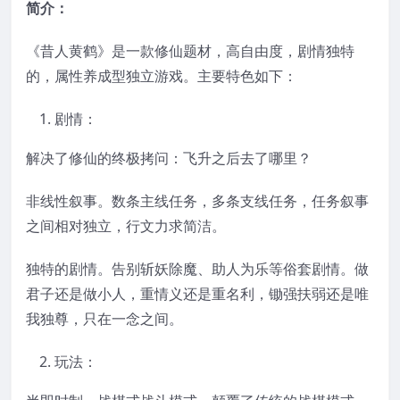
简介：
《昔人黄鹤》是一款修仙题材，高自由度，剧情独特
的，属性养成型独立游戏。主要特色如下：
剧情：
解决了修仙的终极拷问：飞升之后去了哪里？
非线性叙事。数条主线任务，多条支线任务，任务叙事
之间相对独立，行文力求简洁。
独特的剧情。告别斩妖除魔、助人为乐等俗套剧情。做
君子还是做小人，重情义还是重名利，锄强扶弱还是唯
我独尊，只在一念之间。
玩法：