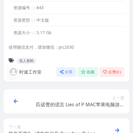
资源编号：:
843
资源类型：:
中文版
资源大小：:
5.17 Gb
使用微信支付，请加微信：pic2030
昔人黄鹤
时速工作室
分享
收藏
点赞(
0
)
上一篇
匹诺曹的谎言 Lies of P MAC苹果电脑游戏
原生中文版 支持12 13 14
下一篇