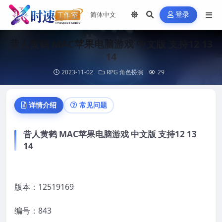
登录
昔人黄鹤 MAC苹果电脑游戏 中文版 支持12 13
14
2023-11-02
RPG 角色扮演
29
详情介绍
常见问题
昔人黄鹤 MAC苹果电脑游戏 中文版 支持12 13
14
版本：12519169
编号：843