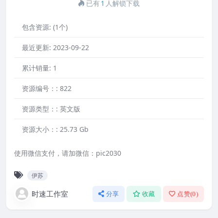
已有
1
人解锁下载
包含资源:
(1个)
最近更新:
2023-09-22
累计销量:
1
资源编号：:
822
资源类型：:
英文版
资源大小：:
25.73 Gb
使用微信支付，请加微信：pic2030
伊苏
时速工作室
分享
收藏
点赞(
0
)