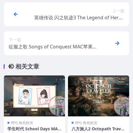
上一篇
英雄传说 闪之轨迹3 The Legend of Heroe
s: Sen no Kiseki III MAC苹果电脑游戏 中文
版 支持12 13 14
下一篇
征服之歌 Songs of Conquest MAC苹果电
脑游戏 原生中文版 支持12 13 14
相关文章
RPG 角色扮演
RPG 角色扮演
学生时代 School Days MAC
八方旅人2 Octopath Travel