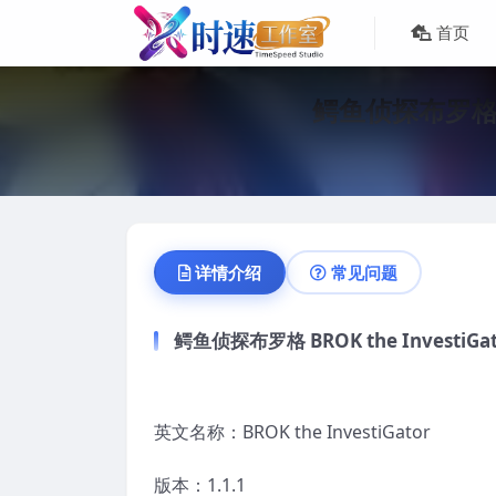
首页
鳄鱼侦探布罗格 B
详情介绍
常见问题
鳄鱼侦探布罗格 BROK the Investi
英文名称：BROK the InvestiGator
版本：1.1.1