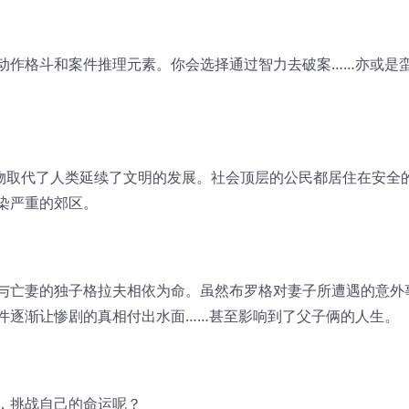
动作格斗和案件推理元素。你会选择通过智力去破案……亦或是
动物取代了人类延续了文明的发展。社会顶层的公民都居住在安全
染严重的郊区。
与亡妻的独子格拉夫相依为命。虽然布罗格对妻子所遭遇的意外
件逐渐让惨剧的真相付出水面……甚至影响到了父子俩的人生。
，挑战自己的命运呢？