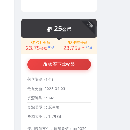
下载
25
金币
包月会员
包年会员
23.75
23.75
9.5折
9.5折
金币
金币
购买下载权限
包含资源:
(1个)
最近更新:
2025-04-03
资源编号：:
741
资源类型：:
原生版
资源大小：:
1.79 Gb
使用微信支付，请加微信：pic2030