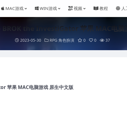
MAC游戏
WIN游戏
视频
教程
人
ROK the InvestiGator 苹果 MAC
2023-05-30
RPG 角色扮演
0
0
37
Gator 苹果 MAC电脑游戏 原生中文版