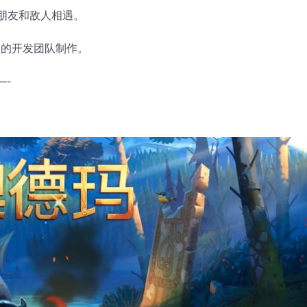
朋友和敌人相遇。
ne》的开发团队制作。
—-