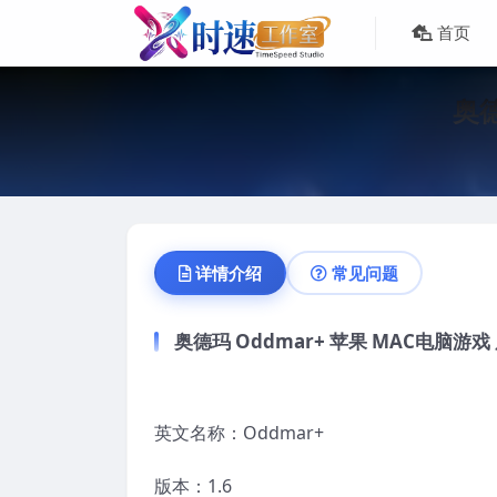
首页
奥德
详情介绍
常见问题
奥德玛 Oddmar+ 苹果 MAC电脑游
英文名称：Oddmar+
版本：1.6