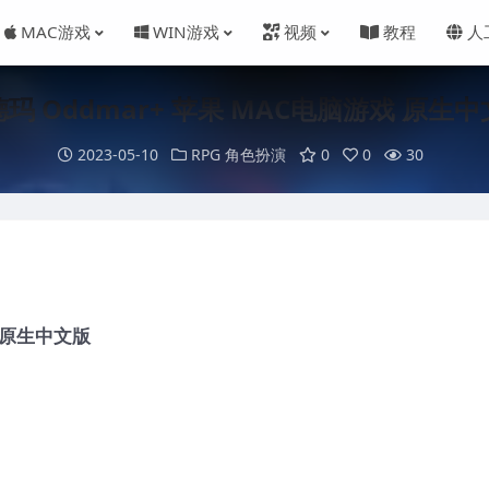
MAC游戏
WIN游戏
视频
教程
人
玛 Oddmar+ 苹果 MAC电脑游戏 原生
2023-05-10
RPG 角色扮演
0
0
30
戏 原生中文版