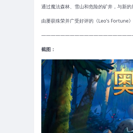
通过魔法森林、雪山和危险的矿井，与新的
由屡获殊荣并广受好评的《Leo’s Fortu
———————————————————
截图：