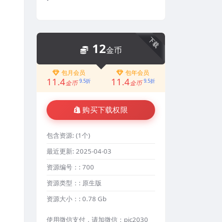
下载
12
金币
包月会员
包年会员
11.4
11.4
9.5折
9.5折
金币
金币
购买下载权限
包含资源:
(1个)
最近更新:
2025-04-03
资源编号：:
700
资源类型：:
原生版
资源大小：:
0.78 Gb
使用微信支付，请加微信：pic2030