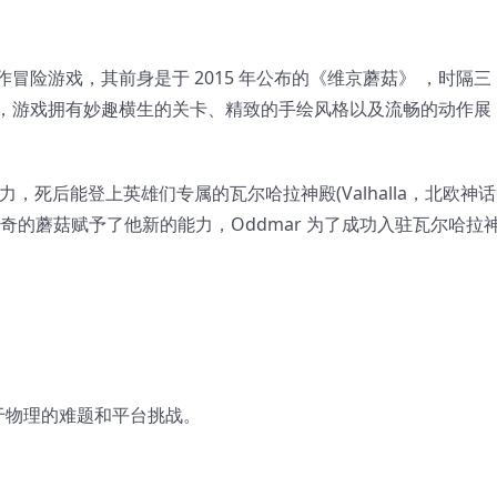
冒险游戏，其前身是于 2015 年公布的《维京蘑菇》 ，时隔三
，游戏拥有妙趣横生的关卡、精致的手绘风格以及流畅的动作展
力，死后能登上英雄们专属的瓦尔哈拉神殿(Valhalla，北欧神
奇的蘑菇赋予了他新的能力，Oddmar 为了成功入驻瓦尔哈拉
基于物理的难题和平台挑战。